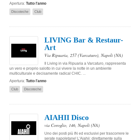
Apertura:
Tutto l'anno
Discoteche
Club
LIVING Bar & Restaur-
Art
Via Ripuaria, 257 (Varcaturo)
,
Napoli
(NA)
Il Living in via Ripuaria a Varcaturo, rappresenta
un vero e proprio salotto in cui vivere la notte in un ambiente
multiculturale e decisamente radical CHIC. ...
Apertura:
Tutto l'anno
Club
Discoteche
AIAHII Disco
via Coroglio, 146
,
Napoli
(NA)
Uno dei posti più IN ed esclusivi per trascorrere le
serate napoletane! L'Aiahii: direttamente sulla