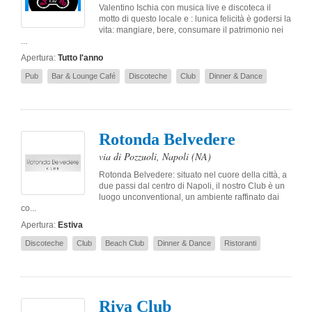
Valentino Ischia con musica live e discoteca il
motto di questo locale e : lunica felicità è godersi la
vita: mangiare, bere, consumare il patrimonio nei
...
Apertura:
Tutto l'anno
Pub
Bar & Lounge Café
Discoteche
Club
Dinner & Dance
Rotonda Belvedere
via di Pozzuoli
,
Napoli
(NA)
Rotonda Belvedere: situato nel cuore della città, a
due passi dal centro di Napoli, il nostro Club è un
luogo unconventional, un ambiente raffinato dai
co...
Apertura:
Estiva
Discoteche
Club
Beach Club
Dinner & Dance
Ristoranti
Riva Club