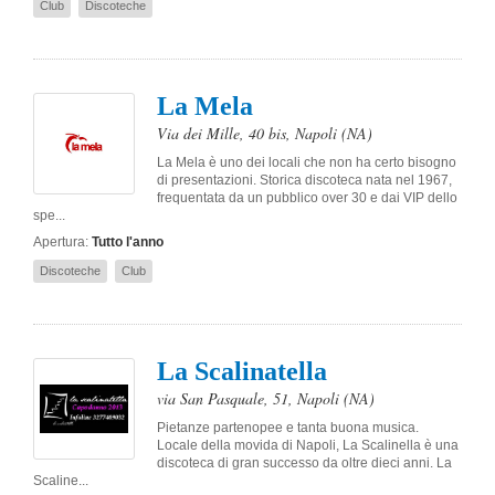
Club
Discoteche
La Mela
Via dei Mille, 40 bis
,
Napoli
(NA)
La Mela è uno dei locali che non ha certo bisogno
di presentazioni. Storica discoteca nata nel 1967,
frequentata da un pubblico over 30 e dai VIP dello
spe...
Apertura:
Tutto l'anno
Discoteche
Club
La Scalinatella
via San Pasquale, 51
,
Napoli
(NA)
Pietanze partenopee e tanta buona musica.
Locale della movida di Napoli, La Scalinella è una
discoteca di gran successo da oltre dieci anni. La
Scaline...