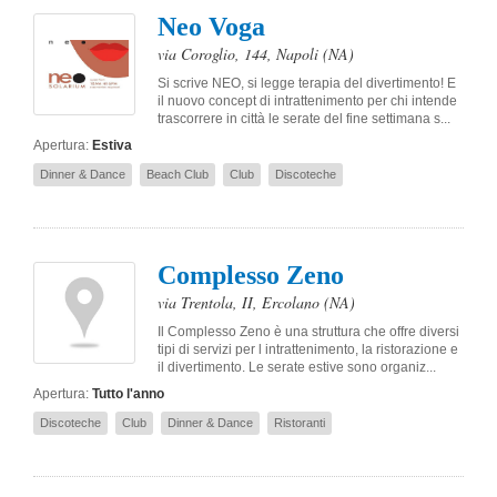
Neo Voga
via Coroglio, 144
,
Napoli
(NA)
Si scrive NEO, si legge terapia del divertimento! E
il nuovo concept di intrattenimento per chi intende
trascorrere in città le serate del fine settimana s...
Apertura:
Estiva
Dinner & Dance
Beach Club
Club
Discoteche
Complesso Zeno
via Trentola, II
,
Ercolano
(NA)
Il Complesso Zeno è una struttura che offre diversi
tipi di servizi per l intrattenimento, la ristorazione e
il divertimento. Le serate estive sono organiz...
Apertura:
Tutto l'anno
Discoteche
Club
Dinner & Dance
Ristoranti