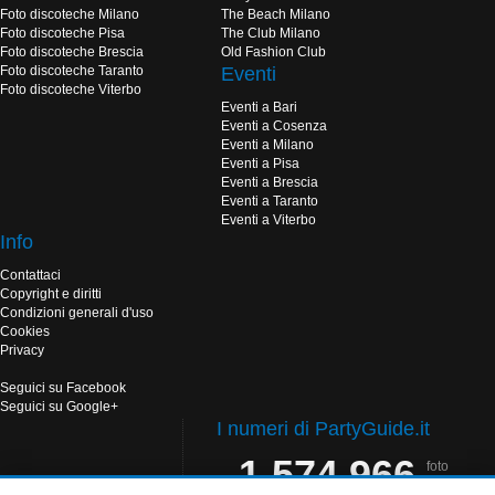
Foto discoteche Milano
The Beach Milano
Foto discoteche Pisa
The Club Milano
Foto discoteche Brescia
Old Fashion Club
Foto discoteche Taranto
Eventi
Foto discoteche Viterbo
Eventi a Bari
Eventi a Cosenza
Eventi a Milano
Eventi a Pisa
Eventi a Brescia
Eventi a Taranto
Eventi a Viterbo
Info
Contattaci
Copyright e diritti
Condizioni generali d'uso
Cookies
Privacy
Seguici su Facebook
Seguici su Google+
I numeri di PartyGuide.it
1.574.966
foto
pubblicate