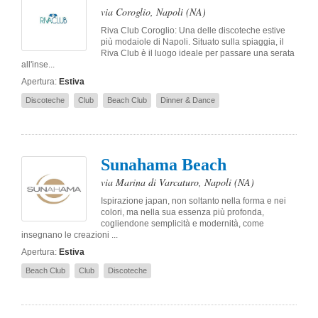
via Coroglio
,
Napoli
(NA)
Riva Club Coroglio: Una delle discoteche estive
più modaiole di Napoli. Situato sulla spiaggia, il
Riva Club è il luogo ideale per passare una serata
all'inse...
Apertura:
Estiva
Discoteche
Club
Beach Club
Dinner & Dance
Sunahama Beach
via Marina di Varcaturo
,
Napoli
(NA)
Ispirazione japan, non soltanto nella forma e nei
colori, ma nella sua essenza più profonda,
cogliendone semplicità e modernità, come
insegnano le creazioni ...
Apertura:
Estiva
Beach Club
Club
Discoteche