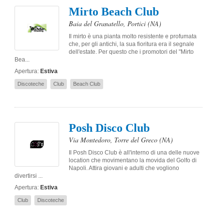
Mirto Beach Club
Baia del Granatello
,
Portici
(NA)
Il mirto è una pianta molto resistente e profumata
che, per gli antichi, la sua fioritura era il segnale
dell'estate. Per questo che i promotori del "Mirto
Bea...
Apertura:
Estiva
Discoteche
Club
Beach Club
Posh Disco Club
Via Montedoro
,
Torre del Greco
(NA)
Il Posh Disco Club è all'interno di una delle nuove
location che movimentano la movida del Golfo di
Napoli. Attira giovani e adulti che vogliono
divertirsi ...
Apertura:
Estiva
Club
Discoteche