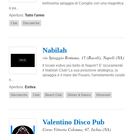
bellissima spiaggia di Coroglio con una magnifica
e pa...
Apertura:
Tutto l'anno
Club
Discoteche
Nabilah
via Spiaggia Romana, 15 (Bacoli)
,
Napoli
(NA)
Il locale estivo più bello di Napoli? E' sicuramente
il Nabilah Club! La sua posizione strategica, la
spiaggia e il mare del Fusaro, l'arredamento curato
n...
Apertura:
Estiva
Discoteche
Club
Beach Club
Dinner & Dance
Ristoranti
Valentino Disco Pub
Corso Vittoria Colonna, 97
,
Ischia
(NA)