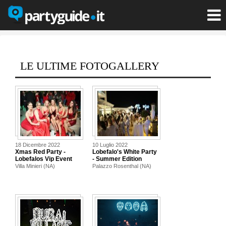
LE ULTIME FOTOGALLERY
18 Dicembre 2022
10 Luglio 2022
Xmas Red Party -
Lobefalo's White Party
Lobefalos Vip Event
- Summer Edition
Villa Minieri (NA)
Palazzo Rosenthal (NA)