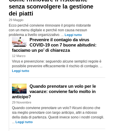
senza sconvolgere la gestione
dei piatti
29 Maggio
Ecco perché conviene rinnovare il proprio ristorante
con un menu digitale e perché non causa nessun
problema a livello organizzativo. ...
Leggi tutto
Prevenire il contagio da virus
COVID-19 con 7 buone abitudini:
facciamo un po’ di chiarezza
12 Marzo
Virus e prevenzione: seguendo alcune semplici regole è
possibile prevenire efficacemente il rischio di contagio. ...
Leggi tutto
Quando prenotare un volo per le
vacanze: conviene farlo molto in
anticipo?
29 Novembre
Quando conviene prenotare un volo? Alcuni dicono che
sia meglio prenotare con largo anticipo, altri a ridosso
della data di partenza. Questi invece sono i nostri consigli.
...
Leggi tutto