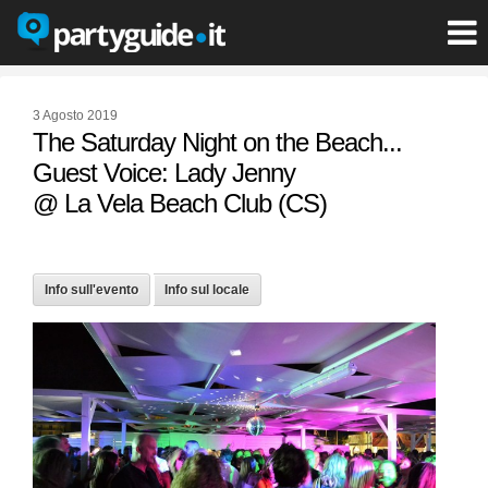
3 Agosto 2019
The Saturday Night on the Beach...
Guest Voice: Lady Jenny
@ La Vela Beach Club (CS)
Info sull'evento
Info sul locale