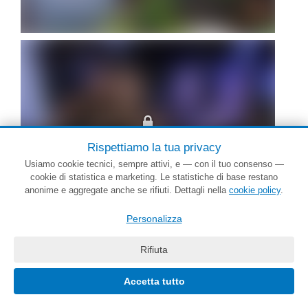
Rispettiamo la tua privacy
Usiamo cookie tecnici, sempre attivi, e — con il tuo consenso —
cookie di statistica e marketing. Le statistiche di base restano
anonime e aggregate anche se rifiuti. Dettagli nella
cookie policy
.
Personalizza
Rifiuta
Le foto oltre le prime sono sfocate. Accedi per vederle tutte a fuoco.
Accetta tutto
Accedi