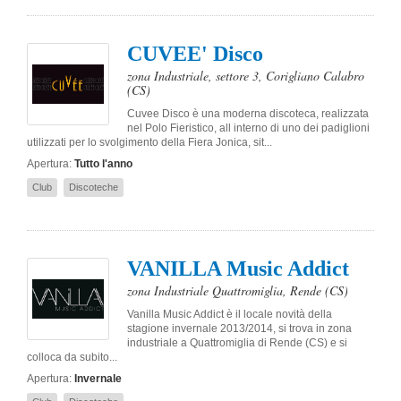
CUVEE' Disco
zona Industriale, settore 3
,
Corigliano Calabro
(CS)
Cuvee Disco è una moderna discoteca, realizzata
nel Polo Fieristico, all interno di uno dei padiglioni
utilizzati per lo svolgimento della Fiera Jonica, sit...
Apertura:
Tutto l'anno
Club
Discoteche
VANILLA Music Addict
zona Industriale Quattromiglia
,
Rende
(CS)
Vanilla Music Addict è il locale novità della
stagione invernale 2013/2014, si trova in zona
industriale a Quattromiglia di Rende (CS) e si
colloca da subito...
Apertura:
Invernale