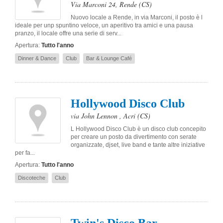
Via Marconi 24
,
Rende
(CS)
Nuovo locale a Rende, in via Marconi, il posto è l
ideale per unp spuntino veloce, un aperitivo tra amici e una pausa
pranzo, il locale offre una serie di serv...
Apertura:
Tutto l'anno
Dinner & Dance
Club
Bar & Lounge Café
Hollywood Disco Club
via John Lennon
,
Acri
(CS)
L Hollywood Disco Club è un disco club concepito
per creare un posto da divertimento con serate
organizzate, djset, live band e tante altre iniziative
per fa...
Apertura:
Tutto l'anno
Discoteche
Club