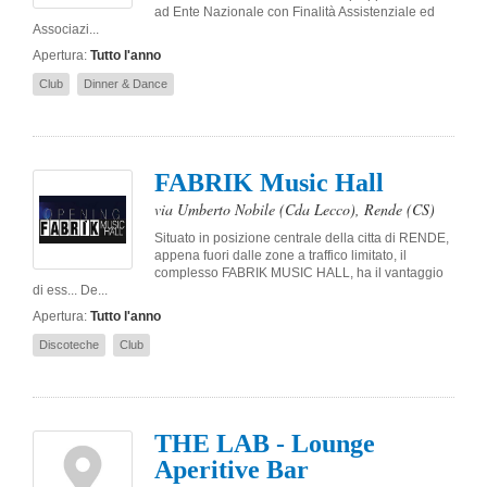
ad Ente Nazionale con Finalità Assistenziale ed
Associazi...
Apertura:
Tutto l'anno
Club
Dinner & Dance
FABRIK Music Hall
via Umberto Nobile (Cda Lecco)
,
Rende
(CS)
Situato in posizione centrale della citta di RENDE,
appena fuori dalle zone a traffico limitato, il
complesso FABRIK MUSIC HALL, ha il vantaggio
di ess... De...
Apertura:
Tutto l'anno
Discoteche
Club
THE LAB - Lounge
Aperitive Bar