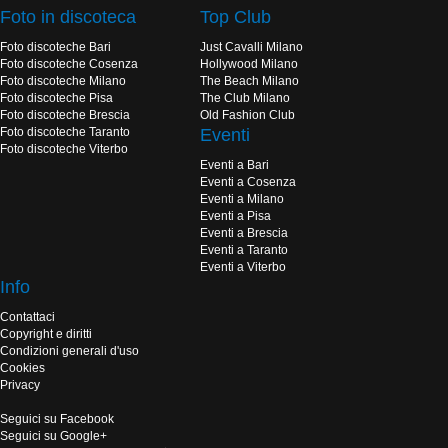
Foto in discoteca
Top Club
Foto discoteche Bari
Just Cavalli Milano
Foto discoteche Cosenza
Hollywood Milano
Foto discoteche Milano
The Beach Milano
Foto discoteche Pisa
The Club Milano
Foto discoteche Brescia
Old Fashion Club
Foto discoteche Taranto
Eventi
Foto discoteche Viterbo
Eventi a Bari
Eventi a Cosenza
Eventi a Milano
Eventi a Pisa
Eventi a Brescia
Eventi a Taranto
Eventi a Viterbo
Info
Contattaci
Copyright e diritti
Condizioni generali d'uso
Cookies
Privacy
Seguici su Facebook
Seguici su Google+