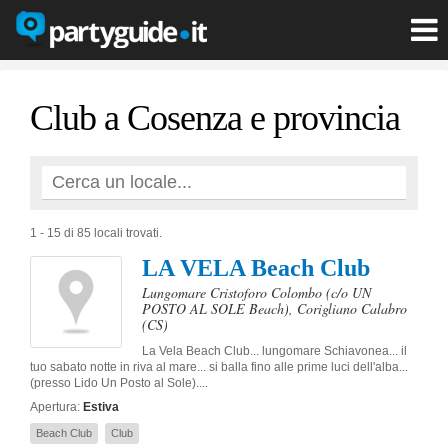
Club a Cosenza e provincia
1 - 15 di 85 locali trovati.
LA VELA Beach Club
Lungomare Cristoforo Colombo (c/o UN
POSTO AL SOLE Beach)
,
Corigliano Calabro
(CS)
La Vela Beach Club... lungomare Schiavonea... il
tuo sabato notte in riva al mare... si balla fino alle prime luci dell'alba...
(presso Lido Un Posto al Sole)....
Apertura:
Estiva
Beach Club
Club