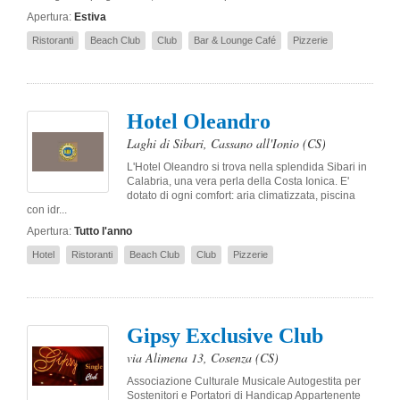
Apertura:
Estiva
Ristoranti
Beach Club
Club
Bar & Lounge Café
Pizzerie
Hotel Oleandro
Laghi di Sibari
,
Cassano all'Ionio
(CS)
L'Hotel Oleandro si trova nella splendida Sibari in
Calabria, una vera perla della Costa Ionica. E'
dotato di ogni comfort: aria climatizzata, piscina
con idr...
Apertura:
Tutto l'anno
Hotel
Ristoranti
Beach Club
Club
Pizzerie
Gipsy Exclusive Club
via Alimena 13
,
Cosenza
(CS)
Associazione Culturale Musicale Autogestita per
Sostenitori e Portatori di Handicap Appartenente