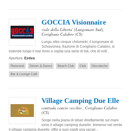
GOCCIA Visionnaire
viale della Liberta' (Lungomare Sud)
,
Corigliano Calabro
(CS)
Lungo oltre cinque chilometri, il lungomare di
Schiavonea, frazione di Corigliano Calabro, si
estende lungo il mar Ionio e ospita una serie di lidi, che di nott...
Apertura:
Estiva
Ristoranti
Dinner & Dance
Beach Club
Club
Discoteche
Bar & Lounge Café
Village Camping Due Elle
contrada concio vecchio
,
Corigliano Calabro
(CS)
Sorge nella piana di sibari direttamente sul mare
ionio il village camping dueelle. Immerso nel verde
il village camping dueelle, offre a suoi ospiti una vacan...