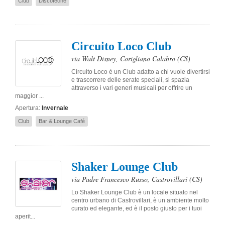
Club
Discoteche
Circuito Loco Club
via Walt Disney
,
Corigliano Calabro
(CS)
Circuito Loco è un Club adatto a chi vuole divertirsi
e trascorrere delle serate speciali, si spazia
attraverso i vari generi musicali per offrire un
maggior ...
Apertura:
Invernale
Club
Bar & Lounge Café
Shaker Lounge Club
via Padre Francesco Russo
,
Castrovillari
(CS)
Lo Shaker Lounge Club è un locale situato nel
centro urbano di Castrovillari, è un ambiente molto
curato ed elegante, ed è il posto giusto per i tuoi
aperit...