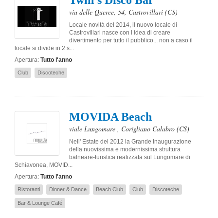
Twin's Disco Bar
via delle Querce, 54
,
Castrovillari
(CS)
Locale novità del 2014, il nuovo locale di
Castrovillari nasce con l idea di creare
divertimento per tutto il pubblico... non a caso il
locale si divide in 2 s...
Apertura:
Tutto l'anno
Club
Discoteche
MOVIDA Beach
viale Lungomare
,
Corigliano Calabro
(CS)
Nell' Estate del 2012 la Grande Inaugurazione
della nuovissima e modernissima struttura
balneare-turistica realizzata sul Lungomare di
Schiavonea, MOVID...
Apertura:
Tutto l'anno
Ristoranti
Dinner & Dance
Beach Club
Club
Discoteche
Bar & Lounge Café