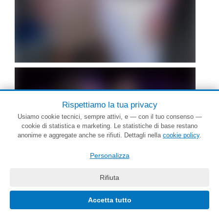
Rispettiamo la tua privacy
Usiamo cookie tecnici, sempre attivi, e — con il tuo consenso —
cookie di statistica e marketing. Le statistiche di base restano
anonime e aggregate anche se rifiuti. Dettagli nella
cookie policy
.
Personalizza
Rifiuta
Le foto oltre le prime sono sfocate. Accedi per vederle tutte a fuoco.
Accetta tutto
Accedi