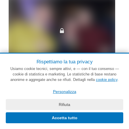
Rispettiamo la tua privacy
Usiamo cookie tecnici, sempre attivi, e — con il tuo consenso —
cookie di statistica e marketing. Le statistiche di base restano
anonime e aggregate anche se rifiuti. Dettagli nella
cookie policy
.
Personalizza
Rifiuta
Le foto oltre le prime sono sfocate. Accedi per vederle tutte a fuoco.
Accetta tutto
Accedi