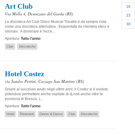
Art Club
16
Via Mella 4
,
Desenzano del Garda
(BS)
23
La discoteca Art Club Disco Musical Theatre è da sempre nota
30
come una discoteca alternativa , frequentata da clientela etero e
omosex . A dominare è l'ecce...
Apertura:
Tutto l'anno
Club
Discoteche
Hotel Costez
via Sandro Pertini
,
Cazzago San Martino
(BS)
Grazie al successo avuto negli ultimi anni, il Costez si è evoluto
potendosi permettere anche ospitate di dj noti anche oltre la
provincia di Brescia. L...
Apertura:
Tutto l'anno
Hotel
Ristoranti
Dinner & Dance
Club
Discoteche