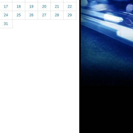
17
18
19
20
21
22
24
25
26
27
28
29
31