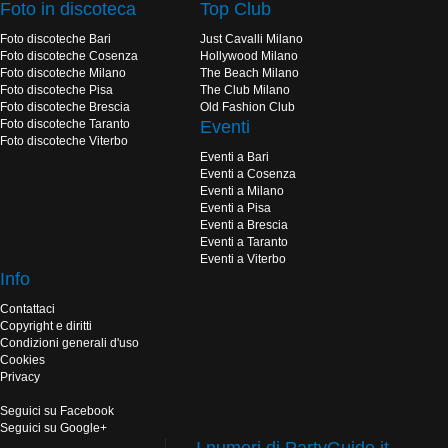
Foto in discoteca
Top Club
Foto discoteche Bari
Just Cavalli Milano
Foto discoteche Cosenza
Hollywood Milano
Foto discoteche Milano
The Beach Milano
Foto discoteche Pisa
The Club Milano
Foto discoteche Brescia
Old Fashion Club
Foto discoteche Taranto
Eventi
Foto discoteche Viterbo
Eventi a Bari
Eventi a Cosenza
Eventi a Milano
Eventi a Pisa
Eventi a Brescia
Eventi a Taranto
Eventi a Viterbo
Info
Contattaci
Copyright e diritti
Condizioni generali d'uso
Cookies
Privacy
Seguici su Facebook
Seguici su Google+