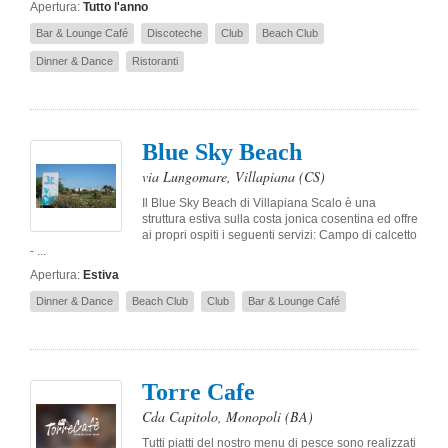
Apertura:
Tutto l'anno
Bar & Lounge Café
Discoteche
Club
Beach Club
Dinner & Dance
Ristoranti
Blue Sky Beach
via Lungomare
,
Villapiana
(CS)
Il Blue Sky Beach di Villapiana Scalo è una
struttura estiva sulla costa jonica cosentina ed offre
ai propri ospiti i seguenti servizi: Campo di calcetto
- ...
Apertura:
Estiva
Dinner & Dance
Beach Club
Club
Bar & Lounge Café
Torre Cafe
Cda Capitolo
,
Monopoli
(BA)
Tutti piatti del nostro menu di pesce sono realizzati