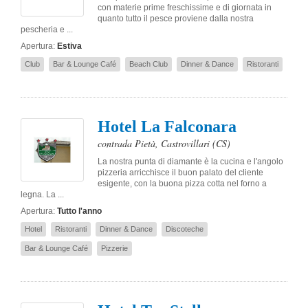
con materie prime freschissime e di giornata in
quanto tutto il pesce proviene dalla nostra
pescheria e ...
Apertura:
Estiva
Club
Bar & Lounge Café
Beach Club
Dinner & Dance
Ristoranti
Hotel La Falconara
contrada Pietà
,
Castrovillari
(CS)
La nostra punta di diamante è la cucina e l'angolo
pizzeria arricchisce il buon palato del cliente
esigente, con la buona pizza cotta nel forno a
legna. La ...
Apertura:
Tutto l'anno
Hotel
Ristoranti
Dinner & Dance
Discoteche
Bar & Lounge Café
Pizzerie