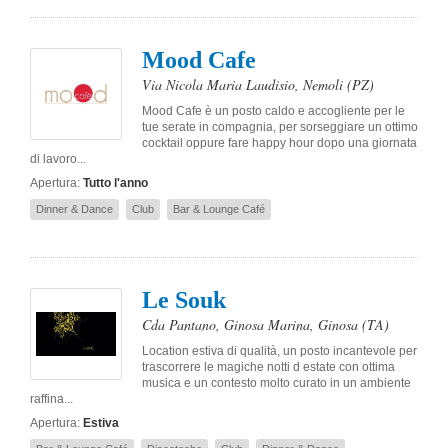
Mood Cafe
Via Nicola Maria Laudisio
,
Nemoli
(PZ)
Mood Cafe è un posto caldo e accogliente per le
tue serate in compagnia, per sorseggiare un ottimo
cocktail oppure fare happy hour dopo una giornata
di lavoro...
Apertura:
Tutto l'anno
Dinner & Dance
Club
Bar & Lounge Café
Le Souk
Cda Pantano, Ginosa Marina
,
Ginosa
(TA)
Location estiva di qualità, un posto incantevole per
trascorrere le magiche notti d estate con ottima
musica e un contesto molto curato in un ambiente
raffina...
Apertura:
Estiva