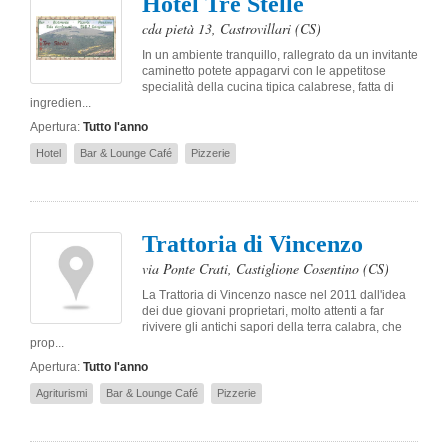
Hotel Tre Stelle
cda pietà 13
,
Castrovillari
(CS)
In un ambiente tranquillo, rallegrato da un invitante
caminetto potete appagarvi con le appetitose
specialità della cucina tipica calabrese, fatta di
ingredien...
Apertura:
Tutto l'anno
Hotel
Bar & Lounge Café
Pizzerie
Trattoria di Vincenzo
via Ponte Crati
,
Castiglione Cosentino
(CS)
La Trattoria di Vincenzo nasce nel 2011 dall'idea
dei due giovani proprietari, molto attenti a far
rivivere gli antichi sapori della terra calabra, che
prop...
Apertura:
Tutto l'anno
Agriturismi
Bar & Lounge Café
Pizzerie