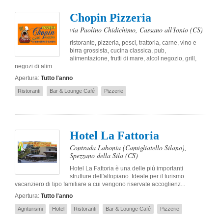
Chopin Pizzeria
via Paolino Chidichimo
,
Cassano all'Ionio
(CS)
ristorante, pizzeria, pesci, trattoria, carne, vino e
birra grossista, cucina classica, pub,
alimentazione, frutti di mare, alcol negozio, grill,
negozi di alim...
Apertura:
Tutto l'anno
Ristoranti
Bar & Lounge Café
Pizzerie
Hotel La Fattoria
Contrada Labonia (Camigliatello Silano)
,
Spezzano della Sila
(CS)
Hotel La Fattoria è una delle più importanti
strutture dell'altopiano. Ideale per il turismo
vacanziero di tipo familiare a cui vengono riservate accoglienz...
Apertura:
Tutto l'anno
Agriturismi
Hotel
Ristoranti
Bar & Lounge Café
Pizzerie