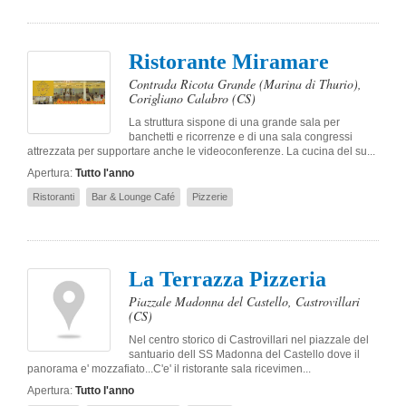
Ristorante Miramare
Contrada Ricota Grande (Marina di Thurio)
,
Corigliano Calabro
(CS)
La struttura sispone di una grande sala per
banchetti e ricorrenze e di una sala congressi
attrezzata per supportare anche le videoconferenze. La cucina del su...
Apertura:
Tutto l'anno
Ristoranti
Bar & Lounge Café
Pizzerie
La Terrazza Pizzeria
Piazzale Madonna del Castello
,
Castrovillari
(CS)
Nel centro storico di Castrovillari nel piazzale del
santuario dell SS Madonna del Castello dove il
panorama e' mozzafiato...C'e' il ristorante sala ricevimen...
Apertura:
Tutto l'anno