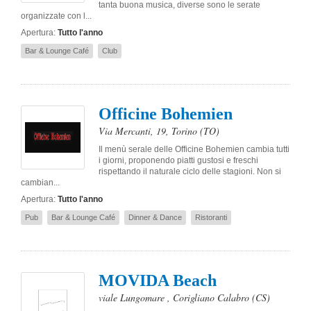
tanta buona musica, diverse sono le serate
organizzate con l...
Apertura:
Tutto l'anno
Bar & Lounge Café
Club
Officine Bohemien
Via Mercanti, 19
,
Torino
(TO)
Il menù serale delle Officine Bohemien cambia tutti
i giorni, proponendo piatti gustosi e freschi
rispettando il naturale ciclo delle stagioni. Non si
cambian...
Apertura:
Tutto l'anno
Pub
Bar & Lounge Café
Dinner & Dance
Ristoranti
MOVIDA Beach
viale Lungomare
,
Corigliano Calabro
(CS)