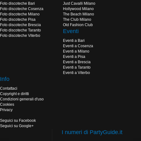
Foto discoteche Bari
Just Cavalli Milano
Foto discoteche Cosenza
Hollywood Milano
Foto discoteche Milano
The Beach Milano
Foto discoteche Pisa
The Club Milano
Foto discoteche Brescia
Old Fashion Club
Foto discoteche Taranto
Eventi
Foto discoteche Viterbo
Eventi a Bari
Eventi a Cosenza
Eventi a Milano
Eventi a Pisa
Eventi a Brescia
Eventi a Taranto
Eventi a Viterbo
Info
Contattaci
Copyright e diritti
Condizioni generali d'uso
Cookies
Privacy
Seguici su Facebook
Seguici su Google+
I numeri di PartyGuide.it