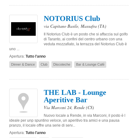
NOTORIUS Club
via Capitano Basile
,
Massafra
(TA)
Il Notorius Club è un posto che si affaccia sul golfo
di Taranto, ai confini del centro urbano con una
veduta mozzafiato, la terrazza del Notorius Club è
uno ...
Apertura:
Tutto l'anno
Dinner & Dance
Club
Discoteche
Bar & Lounge Café
THE LAB - Lounge
Aperitive Bar
Via Marconi 24
,
Rende
(CS)
Nuovo locale a Rende, in via Marconi, il posto è l
ideale per unp spuntino veloce, un aperitivo tra amici e una pausa
pranzo, il locale offre una serie di serv...
Apertura:
Tutto l'anno