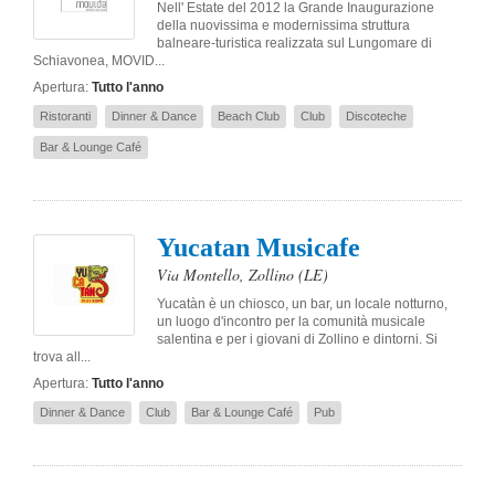
Nell' Estate del 2012 la Grande Inaugurazione
della nuovissima e modernissima struttura
balneare-turistica realizzata sul Lungomare di
Schiavonea, MOVID...
Apertura:
Tutto l'anno
Ristoranti
Dinner & Dance
Beach Club
Club
Discoteche
Bar & Lounge Café
Yucatan Musicafe
Via Montello
,
Zollino
(LE)
Yucatàn è un chiosco, un bar, un locale notturno,
un luogo d'incontro per la comunità musicale
salentina e per i giovani di Zollino e dintorni. Si
trova all...
Apertura:
Tutto l'anno
Dinner & Dance
Club
Bar & Lounge Café
Pub