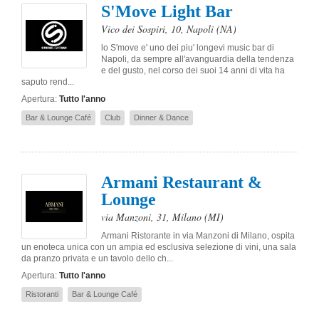
S'Move Light Bar
Vico dei Sospiri, 10
,
Napoli
(NA)
lo S'move e' uno dei piu' longevi music bar di
Napoli, da sempre all'avanguardia della tendenza
e del gusto, nel corso dei suoi 14 anni di vita ha
saputo rend...
Apertura:
Tutto l'anno
Bar & Lounge Café
Club
Dinner & Dance
Armani Restaurant &
Lounge
via Manzoni, 31
,
Milano
(MI)
Armani Ristorante in via Manzoni di Milano, ospita
un enoteca unica con un ampia ed esclusiva selezione di vini, una sala
da pranzo privata e un tavolo dello ch...
Apertura:
Tutto l'anno
Ristoranti
Bar & Lounge Café