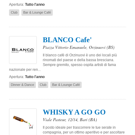
Apertura:
Tutto l'anno
Club
Bar & Lounge Café
BLANCO Cafe'
Piazza Vittorio Emanuele
,
Orzinuovi
(BS)
Il blanco cafè di Orzinuovi è uno dei locali più
rinomati del paese e della bassa bresciana.
Sempre gremito, spesso ospita artisti di fama
nazionale per ren...
Apertura:
Tutto l'anno
Dinner & Dance
Club
Bar & Lounge Café
WHISKY A GO GO
Viale Pasteur, 12/14
,
Bari
(BA)
Il posto ideale per trascorrere le tue serate in
compagnia, per un ottimo aperitivo e per ascoltare