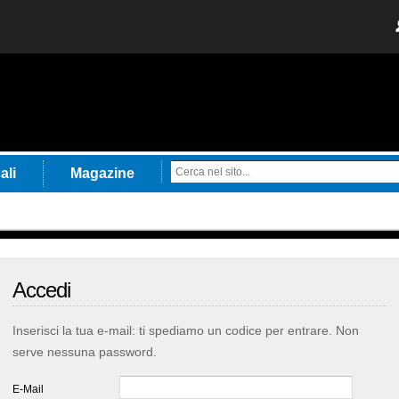
ali
Magazine
Accedi
Inserisci la tua e-mail: ti spediamo un codice per entrare. Non
serve nessuna password.
E-Mail