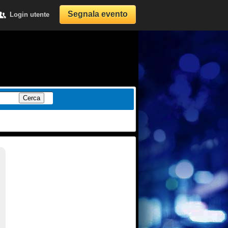
Segnala evento
Login utente
Cerca