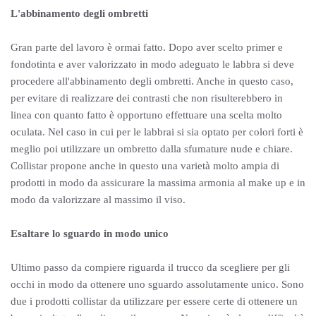
L'abbinamento degli ombretti
Gran parte del lavoro è ormai fatto. Dopo aver scelto primer e
fondotinta e aver valorizzato in modo adeguato le labbra si deve
procedere all'abbinamento degli ombretti. Anche in questo caso,
per evitare di realizzare dei contrasti che non risulterebbero in
linea con quanto fatto è opportuno effettuare una scelta molto
oculata. Nel caso in cui per le labbrai si sia optato per colori forti è
meglio poi utilizzare un ombretto dalla sfumature nude e chiare.
Collistar propone anche in questo una varietà molto ampia di
prodotti in modo da assicurare la massima armonia al make up e in
modo da valorizzare al massimo il viso.
Esaltare lo sguardo in modo unico
Ultimo passo da compiere riguarda il trucco da scegliere per gli
occhi in modo da ottenere uno sguardo assolutamente unico. Sono
due i prodotti collistar da utilizzare per essere certe di ottenere un