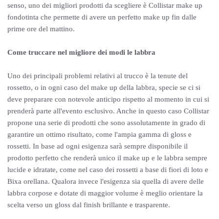
senso, uno dei migliori prodotti da scegliere è Collistar make up
fondotinta che permette di avere un perfetto make up fin dalle
prime ore del mattino.
Come truccare nel migliore dei modi le labbra
Uno dei principali problemi relativi al trucco è la tenute del
rossetto, o in ogni caso del make up della labbra, specie se ci si
deve preparare con notevole anticipo rispetto al momento in cui si
prenderà parte all'evento esclusivo. Anche in questo caso Collistar
propone una serie di prodotti che sono assolutamente in grado di
garantire un ottimo risultato, come l'ampia gamma di gloss e
rossetti. In base ad ogni esigenza sarà sempre disponibile il
prodotto perfetto che renderà unico il make up e le labbra sempre
lucide e idratate, come nel caso dei rossetti a base di fiori di loto e
Bixa orellana. Qualora invece l'esigenza sia quella di avere delle
labbra corpose e dotate di maggior volume è meglio orientare la
scelta verso un gloss dal finish brillante e trasparente.