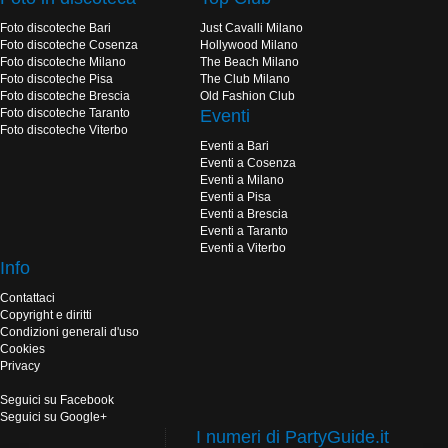
Foto discoteche Bari
Just Cavalli Milano
Foto discoteche Cosenza
Hollywood Milano
Foto discoteche Milano
The Beach Milano
Foto discoteche Pisa
The Club Milano
Foto discoteche Brescia
Old Fashion Club
Foto discoteche Taranto
Eventi
Foto discoteche Viterbo
Eventi a Bari
Eventi a Cosenza
Eventi a Milano
Eventi a Pisa
Eventi a Brescia
Eventi a Taranto
Eventi a Viterbo
Info
Contattaci
Copyright e diritti
Condizioni generali d'uso
Cookies
Privacy
Seguici su Facebook
Seguici su Google+
I numeri di PartyGuide.it