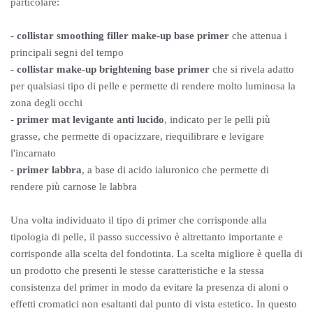
particolare:
-
collistar smoothing filler make-up base primer
che attenua i
principali segni del tempo
-
collistar make-up brightening base primer
che si rivela adatto
per qualsiasi tipo di pelle e permette di rendere molto luminosa la
zona degli occhi
-
primer mat levigante anti lucido
, indicato per le pelli più
grasse, che permette di opacizzare, riequilibrare e levigare
l'incarnato
-
primer labbra
, a base di acido ialuronico che permette di
rendere più carnose le labbra
Una volta individuato il tipo di primer che corrisponde alla
tipologia di pelle, il passo successivo è altrettanto importante e
corrisponde alla scelta del fondotinta. La scelta migliore è quella di
un prodotto che presenti le stesse caratteristiche e la stessa
consistenza del primer in modo da evitare la presenza di aloni o
effetti cromatici non esaltanti dal punto di vista estetico. In questo