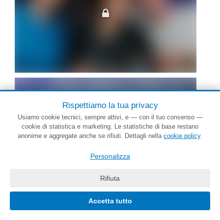
Rispettiamo la tua privacy
Usiamo cookie tecnici, sempre attivi, e — con il tuo consenso —
cookie di statistica e marketing. Le statistiche di base restano
anonime e aggregate anche se rifiuti. Dettagli nella
cookie policy
.
Personalizza
Rifiuta
Le foto oltre le prime sono sfocate. Accedi per vederle tutte a fuoco.
Accetta tutto
Accedi