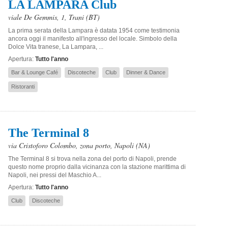
LA LAMPARA Club
viale De Gemmis, 1
,
Trani
(BT)
La prima serata della Lampara è datata 1954 come testimonia
ancora oggi il manifesto all'ingresso del locale. Simbolo della
Dolce Vita tranese, La Lampara, ...
Apertura:
Tutto l'anno
Bar & Lounge Café
Discoteche
Club
Dinner & Dance
Ristoranti
The Terminal 8
via Cristoforo Colombo, zona porto
,
Napoli
(NA)
The Terminal 8 si trova nella zona del porto di Napoli, prende
questo nome proprio dalla vicinanza con la stazione marittima di
Napoli, nei pressi del Maschio A...
Apertura:
Tutto l'anno
Club
Discoteche