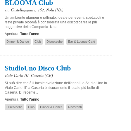
BLOOMA Club
via Castellammare, 152
,
Nola
(NA)
Un ambiente glamour e raffinato, ideale per eventi, spettacoli e
feste private bloomà è considerata una discoteca tra le più
suggestive della Campania. Nata...
Apertura:
Tutto l'anno
Dinner & Dance
Club
Discoteche
Bar & Lounge Café
StudioUno Disco Club
viale Carlo III
,
Caserta
(CE)
Si può dire che è il locale rivelazione dell'anno! Lo Studio Uno in
Viale Carlo III° a Caserta è sicuramente il locale più bello di
Caserta. Di recente...
Apertura:
Tutto l'anno
Discoteche
Club
Dinner & Dance
Ristoranti