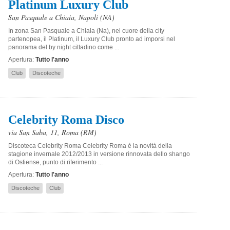
Platinum Luxury Club
San Pasquale a Chiaia
,
Napoli
(NA)
In zona San Pasquale a Chiaia (Na), nel cuore della city
partenopea, il Platinum, il Luxury Club pronto ad imporsi nel
panorama del by night cittadino come ...
Apertura:
Tutto l'anno
Club
Discoteche
Celebrity Roma Disco
via San Saba, 11
,
Roma
(RM)
Discoteca Celebrity Roma Celebrity Roma è la novità della
stagione invernale 2012/2013 in versione rinnovata dello shango
di Ostiense, punto di riferimento ...
Apertura:
Tutto l'anno
Discoteche
Club