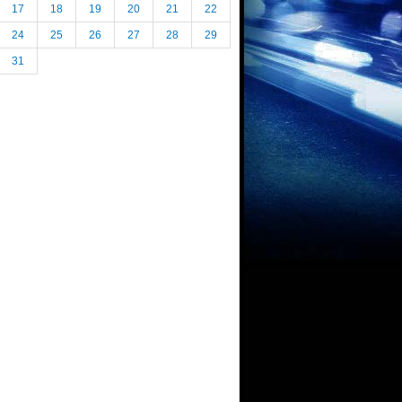
17
18
19
20
21
22
24
25
26
27
28
29
31