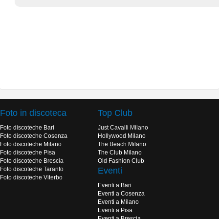
Foto in discoteca
Top Club
Foto discoteche Bari
Just Cavalli Milano
Foto discoteche Cosenza
Hollywood Milano
Foto discoteche Milano
The Beach Milano
Foto discoteche Pisa
The Club Milano
Foto discoteche Brescia
Old Fashion Club
Foto discoteche Taranto
Eventi
Foto discoteche Viterbo
Eventi a Bari
Eventi a Cosenza
Eventi a Milano
Eventi a Pisa
Eventi a Brescia