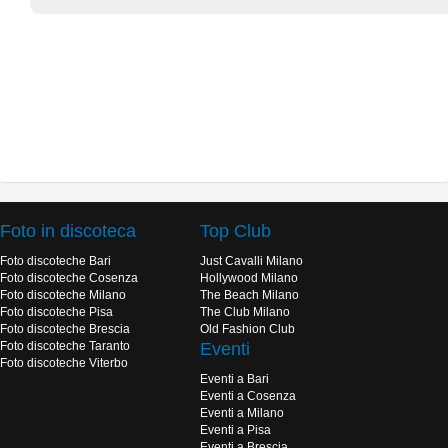
Foto in discoteca
Top Club
Foto discoteche Bari
Just Cavalli Milano
Foto discoteche Cosenza
Hollywood Milano
Foto discoteche Milano
The Beach Milano
Foto discoteche Pisa
The Club Milano
Foto discoteche Brescia
Old Fashion Club
Foto discoteche Taranto
Eventi
Foto discoteche Viterbo
Eventi a Bari
Eventi a Cosenza
Eventi a Milano
Eventi a Pisa
Eventi a Brescia