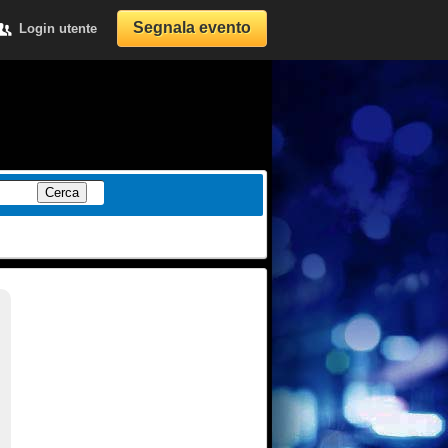
Segnala evento
Login utente
Cerca