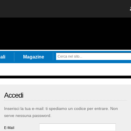
ali
Magazine
Accedi
Inserisci la tua e-mail: ti spediamo un codice per entrare. Non
serve nessuna password.
E-Mail