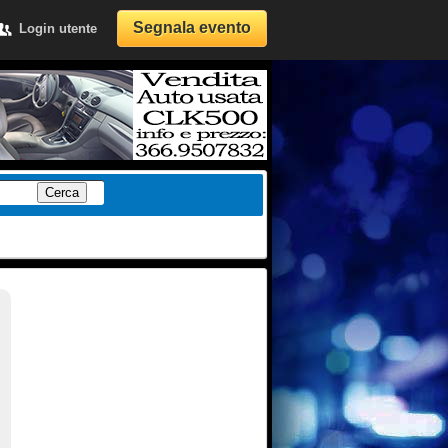
Segnala evento
Login utente
Cerca