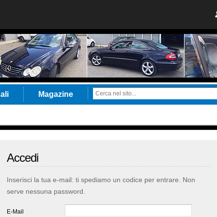
ali
Magazine
Accedi
Inserisci la tua e-mail: ti spediamo un codice per entrare. Non
serve nessuna password.
E-Mail