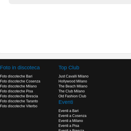
Foto in discoteca
Top Club
Foto discoteche Bari
Just Cavalli Milano
Foto discoteche Cosenza
Hollywood Milano
Foto discoteche Milano
The Beach Milano
Foto discoteche Pisa
The Club Milano
Foto discoteche Brescia
Old Fashion Club
Foto discoteche Taranto
Eventi
Foto discoteche Viterbo
Eventi a Bari
Eventi a Cosenza
Eventi a Milano
Eventi a Pisa
Eventi a Brescia