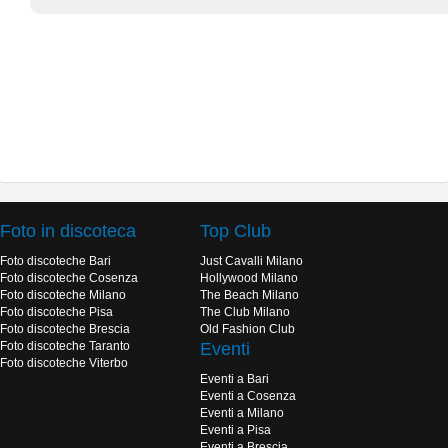
Foto in discoteca
Top Club
Foto discoteche Bari
Just Cavalli Milano
Foto discoteche Cosenza
Hollywood Milano
Foto discoteche Milano
The Beach Milano
Foto discoteche Pisa
The Club Milano
Foto discoteche Brescia
Old Fashion Club
Foto discoteche Taranto
Eventi
Foto discoteche Viterbo
Eventi a Bari
Eventi a Cosenza
Eventi a Milano
Eventi a Pisa
Eventi a Brescia