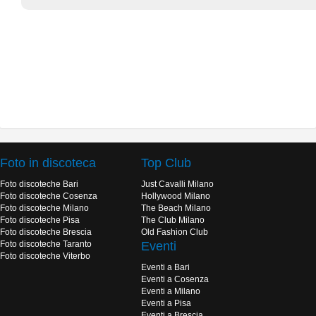
Foto in discoteca
Top Club
Foto discoteche Bari
Just Cavalli Milano
Foto discoteche Cosenza
Hollywood Milano
Foto discoteche Milano
The Beach Milano
Foto discoteche Pisa
The Club Milano
Foto discoteche Brescia
Old Fashion Club
Foto discoteche Taranto
Eventi
Foto discoteche Viterbo
Eventi a Bari
Eventi a Cosenza
Eventi a Milano
Eventi a Pisa
Eventi a Brescia