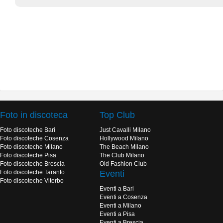
Foto in discoteca
Top Club
Foto discoteche Bari
Just Cavalli Milano
Foto discoteche Cosenza
Hollywood Milano
Foto discoteche Milano
The Beach Milano
Foto discoteche Pisa
The Club Milano
Foto discoteche Brescia
Old Fashion Club
Foto discoteche Taranto
Eventi
Foto discoteche Viterbo
Eventi a Bari
Eventi a Cosenza
Eventi a Milano
Eventi a Pisa
Eventi a Brescia