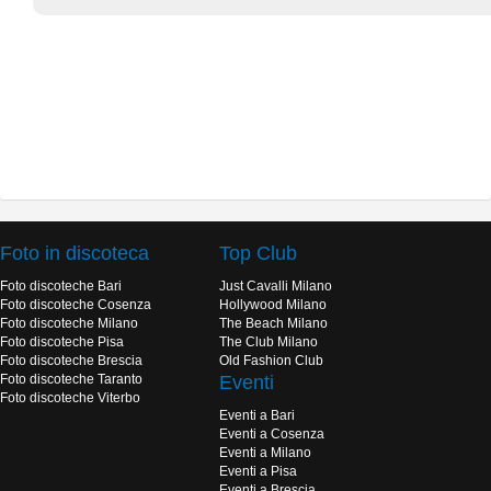
Foto in discoteca
Top Club
Foto discoteche Bari
Just Cavalli Milano
Foto discoteche Cosenza
Hollywood Milano
Foto discoteche Milano
The Beach Milano
Foto discoteche Pisa
The Club Milano
Foto discoteche Brescia
Old Fashion Club
Foto discoteche Taranto
Eventi
Foto discoteche Viterbo
Eventi a Bari
Eventi a Cosenza
Eventi a Milano
Eventi a Pisa
Eventi a Brescia